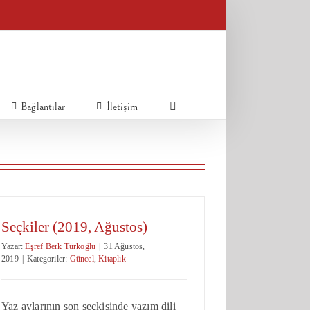
Bağlantılar
İletişim
Seçkiler (2019, Ağustos)
Yazar:
Eşref Berk Türkoğlu
|
31 Ağustos,
2019
|
Kategoriler:
Güncel
,
Kitaplık
Yaz aylarının son seçkisinde yazım dili