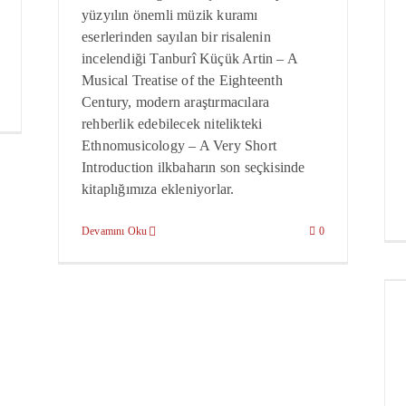
yüzyılın önemli müzik kuramı
eserlerinden sayılan bir risalenin
incelendiği Tanburî Küçük Artin – A
Musical Treatise of the Eighteenth
Century, modern araştırmacılara
rehberlik edebilecek nitelikteki
Ethnomusicology – A Very Short
Introduction ilkbaharın son seçkisinde
kitaplığımıza ekleniyorlar.
Devamını Oku
0