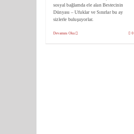
sosyal bağlamda ele alan Bestecinin
Dünyası – Ufuklar ve Sınırlar bu ay
sizlerle buluşuyorlar.
Devamını Oku
0