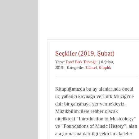
Seçkiler (2019, Şubat)
Yazar:
Eşref Berk Türkoğlu
|
6 Şubat,
2019
|
Kategoriler:
Güncel
,
Kitaplık
Kitaplığımızda bu ay alanlarında öncül
üç yabancı kaynağa ve Türk Müziği'ne
dair bir çalışmaya yer vermekteyiz.
Müzikbilimcilere rehber olacak
nitelikteki "Introduction to Musicology"
ve "Foundations of Music History", alan
araştırmasına dair ilgi çekici makaleler