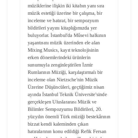
müziklerine ilişkin iki kitabın yanı sıra
müzik estetiği üzerine bir çalışma, bir
inceleme ve hatırat, bir sempozyum
bildirileri yayını kitaplığımızda yer
buluyorlar. İstanbul'da Mûsevi halkının
yaşantısını müzik üzerinden ele alan
Mixing Musics, kayıt teknolojisinin
erken dönemlerindeki ürünlerin
sunumuyla zenginleştirilen İzmir
Rumlarının Müziği, karşılaştırmalı bir
inceleme olan Nietzsche'nin Müzik
Üzerine Düşüncüleri, geçtiğimiz nisan
ayında İstanbul Teknik Üniversite'sinde
gerçekleşen Uluslararası Müzik ve
Bilimler Sempozyumu Bildirileri, 20.
yüzyılın önemli Türk müziği bestekârının
bizzat kendi kaleminden çıkan
hatıralarının konu edildiği Refik Fersan