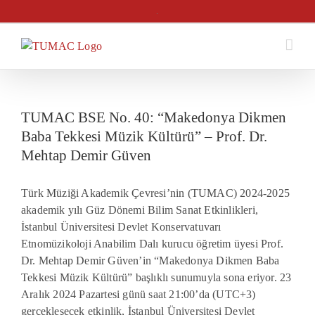
Skip
.
to
content
TUMAC BSE No. 40: “Makedonya Dikmen
Baba Tekkesi Müzik Kültürü” – Prof. Dr.
Mehtap Demir Güven
Türk Müziği Akademik Çevresi’nin (TUMAC) 2024-2025
akademik yılı Güz Dönemi Bilim Sanat Etkinlikleri,
İstanbul Üniversitesi Devlet Konservatuvarı
Etnomüzikoloj
i
Anabilim Dalı kurucu öğretim üyesi Prof.
Dr. Mehtap Demir Güven’in “Makedonya Dikmen Baba
Tekkesi Müzik Kültürü” başlıklı sunumuyla sona eriyor. 23
Aralık 2024 Pazartesi günü saat 21:00’da (UTC+3)
gerçekleşecek etkinlik, İstanbul Üniversitesi Devlet