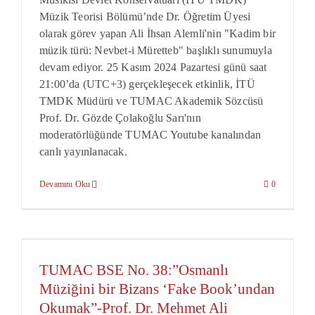
Müzik Teorisi Bölümü’nde Dr. Öğretim Üyesi
olarak görev yapan Ali İhsan Alemli'nin "Kadim bir
müzik türü: Nevbet-i Müretteb" başlıklı sunumuyla
devam ediyor. 25 Kasım 2024 Pazartesi günü saat
21:00’da (UTC+3) gerçekleşecek etkinlik, İTÜ
TMDK Müdürü ve TUMAC Akademik Sözcüsü
Prof. Dr. Gözde Çolakoğlu Sarı'nın
moderatörlüğünde TUMAC Youtube kanalından
canlı yayınlanacak.
Devamını Oku
0
TUMAC BSE No. 38:”Osmanlı
Müziğini bir Bizans ‘Fake Book’undan
Okumak”-Prof. Dr. Mehmet Ali