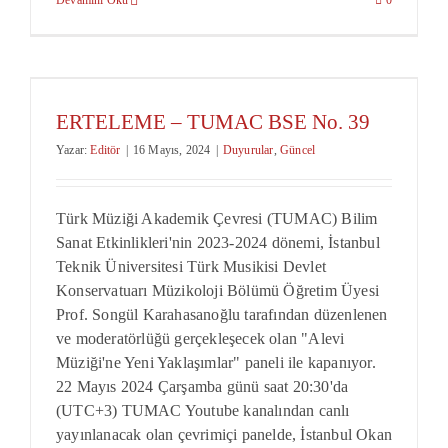
ERTELEME – TUMAC BSE No. 39
Yazar:
Editör
|
16 Mayıs, 2024
|
Duyurular
,
Güncel
Türk Müziği Akademik Çevresi (TUMAC) Bilim
Sanat Etkinlikleri'nin 2023-2024 dönemi, İstanbul
Teknik Üniversitesi Türk Musikisi Devlet
Konservatuarı Müzikoloji Bölümü Öğretim Üyesi
Prof. Songül Karahasanoğlu tarafından düzenlenen
ve moderatörlüğü gerçekleşecek olan "Alevi
Müziği'ne Yeni Yaklaşımlar" paneli ile kapanıyor.
22 Mayıs 2024 Çarşamba günü saat 20:30'da
(UTC+3) TUMAC Youtube kanalından canlı
yayınlanacak olan çevrimiçi panelde, İstanbul Okan