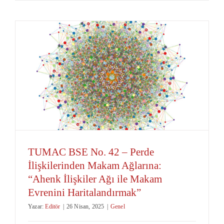
TUMAC BSE No. 42 – Perde
İlişkilerinden Makam Ağlarına:
“Ahenk İlişkiler Ağı ile Makam
Evrenini Haritalandırmak”
Yazar:
Editör
|
26 Nisan, 2025
|
Genel