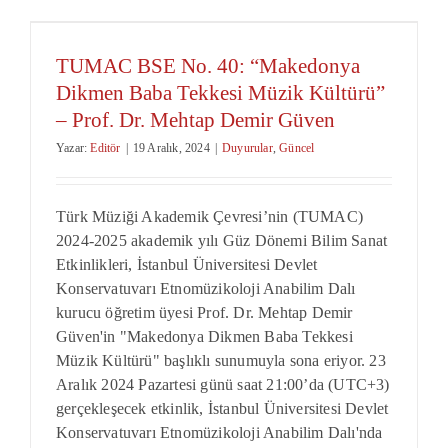
TUMAC BSE No. 40: “Makedonya
Dikmen Baba Tekkesi Müzik Kültürü”
– Prof. Dr. Mehtap Demir Güven
Yazar:
Editör
|
19 Aralık, 2024
|
Duyurular
,
Güncel
Türk Müziği Akademik Çevresi’nin (TUMAC)
2024-2025 akademik yılı Güz Dönemi Bilim Sanat
Etkinlikleri, İstanbul Üniversitesi Devlet
Konservatuvarı Etnomüzikoloji Anabilim Dalı
kurucu öğretim üyesi Prof. Dr. Mehtap Demir
Güven'in "Makedonya Dikmen Baba Tekkesi
Müzik Kültürü" başlıklı sunumuyla sona eriyor. 23
Aralık 2024 Pazartesi günü saat 21:00’da (UTC+3)
gerçekleşecek etkinlik, İstanbul Üniversitesi Devlet
Konservatuvarı Etnomüzikoloji Anabilim Dalı'nda