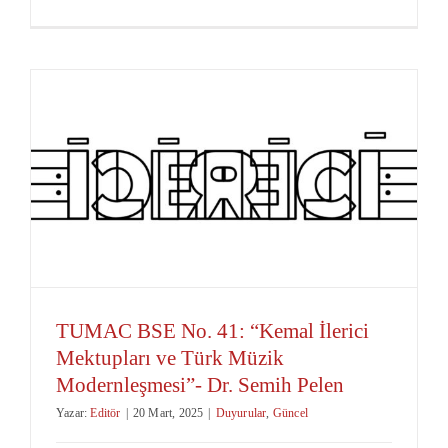
TUMAC BSE No. 41: “Kemal İlerici
Mektupları ve Türk Müzik
Modernleşmesi”- Dr. Semih Pelen
Yazar:
Editör
|
20 Mart, 2025
|
Duyurular
,
Güncel