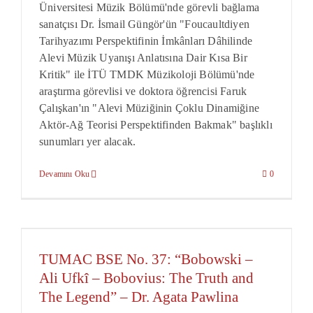
Üniversitesi Müzik Bölümü'nde görevli bağlama
sanatçısı Dr. İsmail Güngör'ün "Foucaultdiyen
Tarihyazımı Perspektifinin İmkânları Dâhilinde
Alevi Müzik Uyanışı Anlatısına Dair Kısa Bir
Kritik" ile İTÜ TMDK Müzikoloji Bölümü'nde
araştırma görevlisi ve doktora öğrencisi Faruk
Çalışkan'ın "Alevi Müziğinin Çoklu Dinamiğine
Aktör-Ağ Teorisi Perspektifinden Bakmak" başlıklı
sunumları yer alacak.
Devamını Oku
0
TUMAC BSE No. 37: “Bobowski ‒
Ali Ufkî ‒ Bobovius: The Truth and
The Legend” – Dr. Agata Pawlina