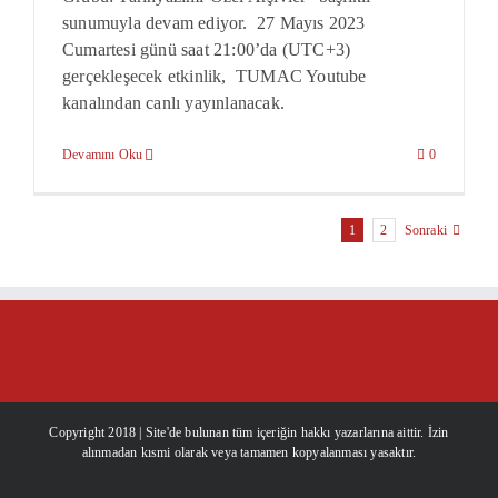
sunumuyla devam ediyor. 27 Mayıs 2023
Cumartesi günü saat 21:00’da (UTC+3)
gerçekleşecek etkinlik, TUMAC Youtube
kanalından canlı yayınlanacak.
Devamını Oku
0
1
2
Sonraki
Copyright 2018 | Site'de bulunan tüm içeriğin hakkı yazarlarına aittir. İzin
alınmadan kısmi olarak veya tamamen kopyalanması yasaktır.