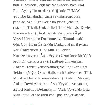
müziği bestecisi, eğitimci ve akademisyen Prof.
Ruhi Ayangil'in moderatörlüğünde TUMAC
Youtube kanalından canlı yayınlanacak olan
panelde, San. Öğr. Gör. Süleyman Şenel'in
(İstanbul Teknik Üniversitesi Türk Musikisi Devlet
Konservatuarı) "Âşık Sanatı Varlığımızı Âşık
Veysel Üzerinden Düşünmek ve Tanımlamak";
Öğr. Gör. İhsan Öztürk'ün (Ankara Hacı Bayram
Veli Üniversitesi Türk Müziği Devlet
Konservatuvarı) "Âşık Veysel: Uzun İnce Bir Yol";
Prof. Dr. Cenk Güray (Hacettepe Üniversitesi
Ankara Devlet Konservatuarı) ve Öğr. Gör. Ezgi
Tekin'in (Niğde Ömer Halisdemir Üniversitesi Türk
Musikisi Devlet Konservatuvarı) "Kelam, Makam,
Anlam Devri Açısından Âşık Veysel"; ve sanatçı,
arşivci Kubilay Dökmetaş'ın "Aşık Veysel'de Usta
Malı Türküler" başlıklı konuşmaları yer alacak.