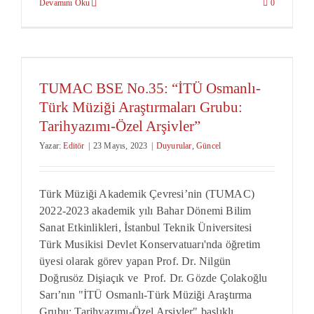
Devamını Oku
0
TUMAC BSE No.35: “İTÜ Osmanlı-
Türk Müziği Araştırmaları Grubu:
Tarihyazımı-Özel Arşivler”
Yazar:
Editör
|
23 Mayıs, 2023
|
Duyurular
,
Güncel
Türk Müziği Akademik Çevresi’nin (TUMAC)
2022-2023 akademik yılı Bahar Dönemi Bilim
Sanat Etkinlikleri, İstanbul Teknik Üniversitesi
Türk Musikisi Devlet Konservatuarı'nda öğretim
üyesi olarak görev yapan Prof. Dr. Nilgün
Doğrusöz Dişiaçık ve Prof. Dr. Gözde Çolakoğlu
Sarı’nın "İTÜ Osmanlı-Türk Müziği Araştırma
Grubu: Tarihyazımı-Özel Arşivler" başlıklı