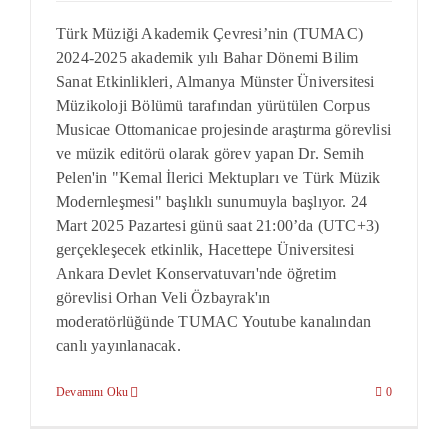
Türk Müziği Akademik Çevresi’nin (TUMAC)
2024-2025 akademik yılı Bahar Dönemi Bilim
Sanat Etkinlikleri, Almanya Münster Üniversitesi
Müzikoloji Bölümü tarafından yürütülen Corpus
Musicae Ottomanicae projesinde araştırma görevlisi
ve müzik editörü olarak görev yapan Dr. Semih
Pelen'in "Kemal İlerici Mektupları ve Türk Müzik
Modernleşmesi" başlıklı sunumuyla başlıyor. 24
Mart 2025 Pazartesi günü saat 21:00’da (UTC+3)
gerçekleşecek etkinlik, Hacettepe Üniversitesi
Ankara Devlet Konservatuvarı'nde öğretim
görevlisi Orhan Veli Özbayrak'ın
moderatörlüğünde TUMAC Youtube kanalından
canlı yayınlanacak.
Devamını Oku
0