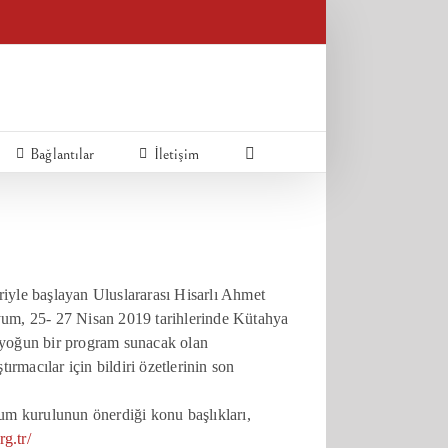
Bağlantılar
İletişim
iyle başlayan Uluslararası Hisarlı Ahmet
m, 25- 27 Nisan 2019 tarihlerinde Kütahya
n yoğun bir program sunacak olan
rmacılar için bildiri özetlerinin son
yum kurulunun önerdiği konu başlıkları,
rg.tr/