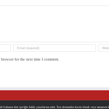
 browser for the next time I comment.
'de bulunan tüm içeriğin hakkı yazarlarına aittir. İzin alınmadan kısmi olarak veya tamamen 