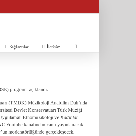
Bağlantılar
İletişim
SE) programı açıklandı.
tuarı (TMDK) Müzikoloji Anabilim Dalı’nda
rsitesi Devlet Konservatuarı Türk Müziği
“Uygulamalı Etnomüzikoloji ve
Kadınlar
AC Youtube kanalından canlı yayınlanacak
ur’un moderatörlüğünde gerçekleşecek.