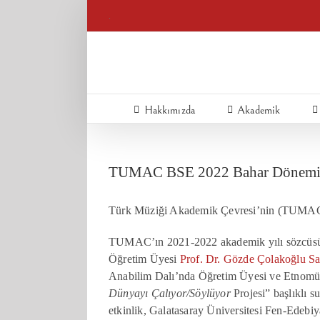
Skip
.
to
content
Hakkımızda
Akademik
TUMAC BSE 2022 Bahar Dönemi
Türk Müziği Akademik Çevresi’nin (TUMAC) 
TUMAC’ın 2021-2022 akademik yılı sözcüsü 
Öğretim Üyesi
Prof. Dr. Gözde Çolakoğlu Sa
Anabilim Dalı’nda Öğretim Üyesi ve Etnomüz
Dünyayı Çalıyor/Söylüyor
Projesi” başlıklı 
etkinlik, Galatasaray Üniversitesi Fen-Edeb