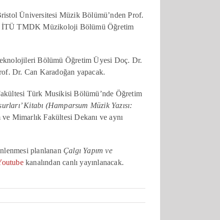
 Bristol Üniversitesi Müzik Bölümü’nden Prof.
 ise İTÜ TMDK Müzikoloji Bölümü Öğretim
knolojileri Bölümü Öğretim Üyesi Doç. Dr.
rof. Dr. Can Karadoğan yapacak.
Fakültesi Türk Musikisi Bölümü’nde Öğretim
urları’ Kitabı (Hamparsum Müzik Yazısı:
ım ve Mimarlık Fakültesi Dekanı ve aynı
enlenmesi planlanan
Çalgı Yapım ve
outube
kanalından canlı yayınlanacak.