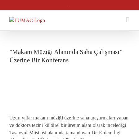
Skip
.
to
content
”Makam Müziği Alanında Saha Çalışması”
Üzerine Bir Konferans
Uzun yıllar makam müziği üzerine saha araştırmaları yapan
ve doktora tezini kültürel bir üretim alanı olarak incelediği
Tasavvuf Mûsikîsi alanında tamamlayan Dr. Erdem İlgi