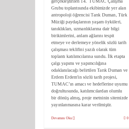
gerçekleştirilen 14. TUMAC Çalışma
Grubu toplantısında ekibimizde yer alan
antropoloji öğrencisi Tarık Duman, Türk
Müziği paydaşlarının yaşam öyküleri,
tanıklıkları, uzmanlıklarına dair bilgi
birikimlerini, anlam ağlarını tespit
etmeye ve derlemeye yönelik sözlü tarih
çalışması teklifini yazılı olarak tüm
toplantı katılımcılarına sundu. İlk etapta
çalgı yapımı ve yapımcılığına
odaklanılacağı belirtilen Tarık Duman ve
Erdem Erdem'in sözlü tarih projesi,
TUMAC’ın amacı ve hedeflerine uyumu
doğrultusunda, katılımcılardan olumlu
bir dönüş almış, proje metninin sitemizde
yayınlanmasına karar verilmiştir.
Devamını Oku
0