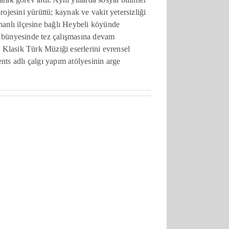
rojesini yürüttü; kaynak ve vakit yetersizliği
hanlı ilçesine bağlı Heybeli köyünde
lı bünyesinde tez çalışmasına devam
 Klasik Türk Müziği eserlerini evrensel
ts adlı çalgı yapım atölyesinin arge