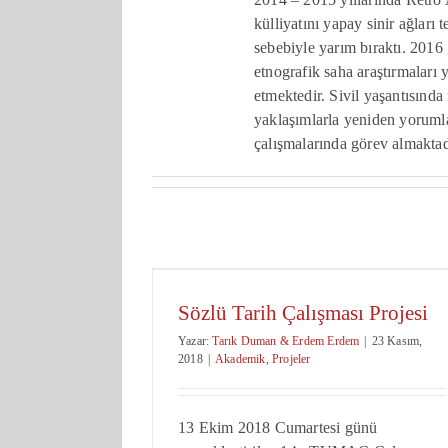
külliyatını yapay sinir ağları
sebebiyle yarım bıraktı. 2016
etnografik saha araştırmaları
etmektedir. Sivil yaşantısınd
yaklaşımlarla yeniden yorumla
çalışmalarında görev almaktad
Sözlü Tarih Çalışması Projesi
Yazar:
Tarık Duman & Erdem Erdem
|
23 Kasım,
2018
|
Akademik
,
Projeler
13 Ekim 2018 Cumartesi günü