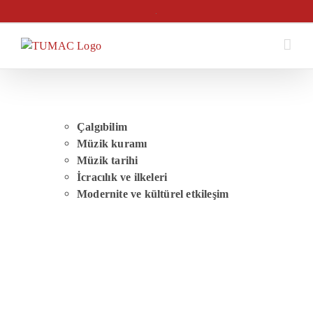
Skip
.
to
content
Çalgıbilim
Müzik kuramı
Müzik tarihi
İcracılık ve ilkeleri
Modernite ve kültürel etkileşim